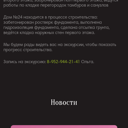
второго этажа, забронирован пол первого этажа, ведутся
работы по кладке перегородок тамбуров и санузлов
Дом №24 находится в процессе строительства:
забетонирован ростверк фундамента, выполнена
гидроизоляция фундамента, сделана отсыпка грунта,
ведётся кладка наружных стен первого этажа.
Мы будем рады видеть вас на экскурсии, чтобы показать
прогресс строительства.
Запись на экскурсию:
8-952-944-21-41
Ольга.
Новости
Записаться