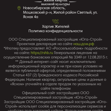
Новосибирская область,
Мошковский р-н, Жилой район Светлый, ул.
Ясная 4a
Хартия Жителей
Политика конфиденциальности
ООО Специализированный застройщик «Юга-Строй»
Проектная декларация на сайте
наш.дом.рф
*Ипотеку предоставляет АО «Россельхозбанк» подробности
на сайте:
https://rshb.ru
Генеральная лицензия на
осуществление банковских операций № 3349 от 12.08.2015 г.
** Данный интернет-сайт носит исключительно
информационный характер и ни при каких условиях не
является публичной офертой, определяемой положениями
Статьи 437 (2) Гражданского кодекса Российской
Федерации. Наличие квартир, актуальные цены и данные о
«Ясном» уточняйте в отделе продаж по указанным на
сайте телефонам
Официальный сайт застройщика ООО
Специализированный застройщик «Юга-Строй»
Застройщик ООО Специализированный застройщик «Юга-
Строй» использует cookie для персонализации сервисов и