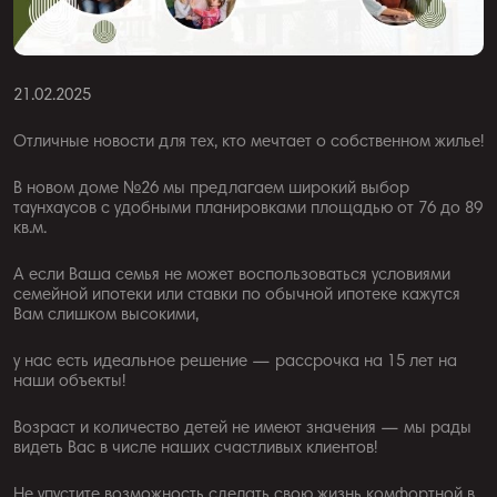
21.02.2025
Отличные новости для тех, кто мечтает о собственном жилье!
В новом доме №26 мы предлагаем широкий выбор
таунхаусов с удобными планировками площадью от 76 до 89
кв.м.
А если Ваша семья не может воспользоваться условиями
семейной ипотеки или ставки по обычной ипотеке кажутся
Вам слишком высокими,
у нас есть идеальное решение — рассрочка на 15 лет на
наши объекты!
Возраст и количество детей не имеют значения — мы рады
видеть Вас в числе наших счастливых клиентов!
Не упустите возможность сделать свою жизнь комфортной в